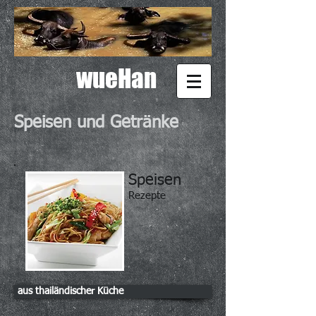
wueHan
Speisen und Getränke
Speisen
Rezepte
aus thailändischer Küche