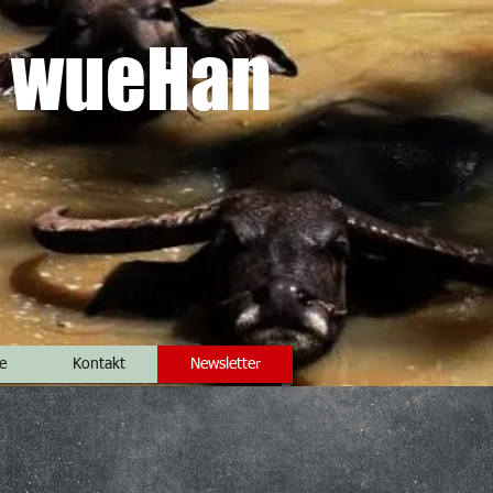
wueHan
e
Kontakt
Newsletter