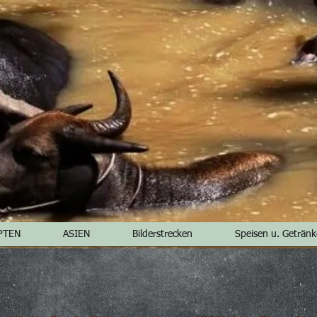
PTEN
ASIEN
Bilderstrecken
Speisen u. Getränk