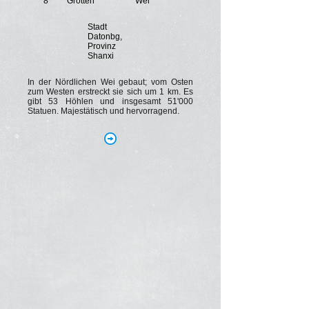
8
Grotten
Wei
Stadt
Datonbg,
Provinz
Shanxi
In der Nördlichen Wei gebaut; vom Osten
zum Westen erstreckt sie sich um 1 km. Es
gibt 53 Höhlen und insgesamt 51'000
Statuen. Majestätisch und hervorragend.