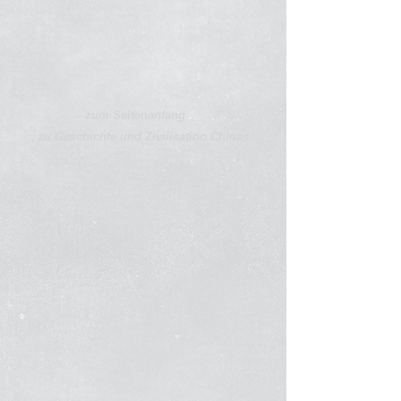
zum Seitenanfang
zu Geschichte und Zivilisation Chinas