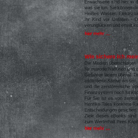
Erwachsene sind hier in d
was sie tun. Sie können di
Heißes Wasser, Elektrizit
Ihr Kind vor Unfällen - D
verunglücken und erteilt 
hier mehr ...
Wie sichere ich mei
Die Medien überschlagen s
für marode Nationen und d
Gefahren lauern überall. D
Informierte Kreise wissen
und die zerstörerische S
Finanzsystem noch funktio
Für Sie ist es von zentra
Henriko Tales konkrete Ra
Entscheidungen gesichert
Ziele dieses eBooks sind 
zum Werterhalt Ihres Kapi
hier mehr ...