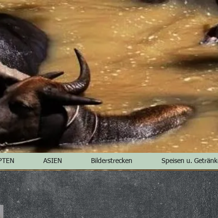
PTEN
ASIEN
Bilderstrecken
Speisen u. Getränk