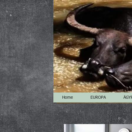
Home
EUROPA
ÄGY