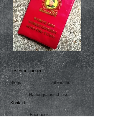
Home
Lesermeinungen
Blogs
Datenschutz
Haftungsausschluss
Kontakt
Facebook