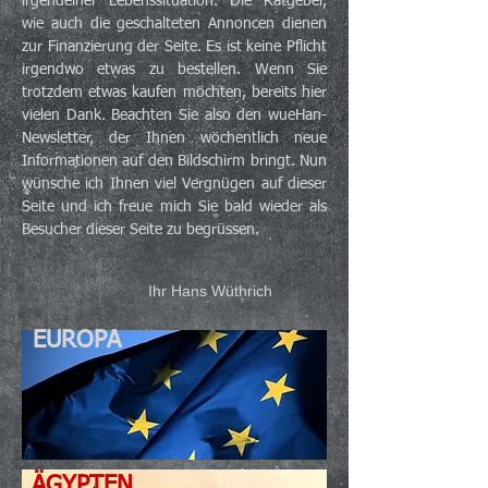
irgendeiner Lebenssituation.
Die Ratgeber,
wie auch die geschalteten Annoncen dienen
zur Finanzierung der Seite. Es ist keine Pflicht
irgendwo etwas zu be
stellen. Wenn Sie
trotzdem etwas kaufen möchten, bereits hier
vielen Dank. Beachten Sie also den wueHan-
Newsletter, der Ihnen wöchentlich neue
Informationen auf den Bildschirm bringt.
Nun
wünsche ich Ihnen viel Vergnügen auf dieser
Seite und ich freue mich Sie bald wieder als
Besucher dieser Seite zu begrüssen.
Ihr Hans Wüthrich
EUROPA
ÄGYPTEN