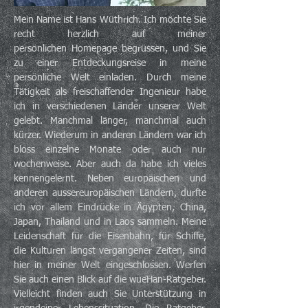
Mein Name ist Hans Wüthrich. Ich möchte Sie
recht herzlich auf meiner
persönlichen Homepage begrüssen, und Sie
zu einer Entdeckungsreise in meine
persönliche Welt einladen. Durch meine
Tätigkeit als freischaffender Ingenieur habe
ich in verschiedenen Länder unserer Welt
gelebt. Manchmal länger, manchmal auch
kürzer. Wiederum in anderen Ländern war ich
bloss einzelne Monate oder auch nur
wochenweise. Aber auch da habe ich vieles
kennengelernt. Neben europäischen und
anderen aussereuropäischen Ländern, durfte
ich vor allem Eindrücke in Ägypten, China,
Japan, Thailand und in Laos sammeln.
Meine
Leidenschaft für die Eisenbahn, für Schiffe,
die Kulturen längst vergangener Zeiten, sind
hier in meiner Welt eingeschlossen. Werfen
Sie auch einen Blick auf die wueHan-Ratgeber.
Vielleicht finden auch Sie Unterstützung in