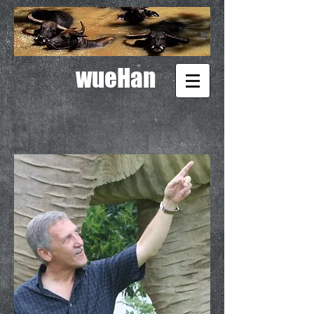
wueHan